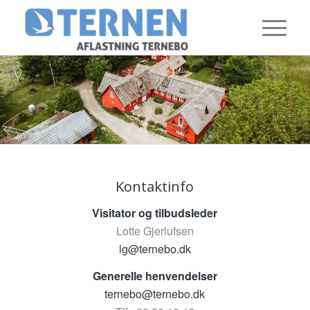
Kontaktinfo
Visitator og tilbudsleder
Lotte Gjerlufsen
lg@ternebo.dk
Generelle henvendelser
ternebo@ternebo.dk