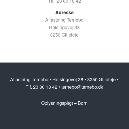
Tlf.: 23 80 18 42
Adresse
Aflastning Ternebo
Helsingevej 38
3250 Gilleleje
Aflastning Ternebo • Helsingevej 38 • 3250 Gilleleje •
Tlf. 23 80 18 42 • ternebo@ternebo.dk
Oplysningspligt – Børn